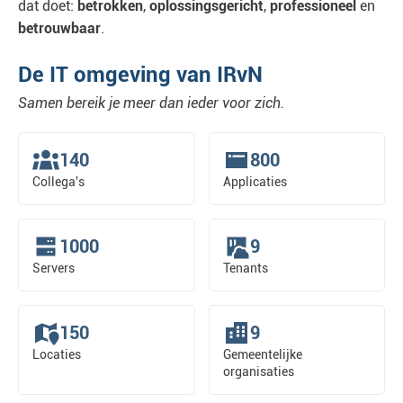
dat doet:
betrokken
,
oplossingsgericht
,
professioneel
en
betrouwbaar
.
De IT omgeving van IRvN
Samen bereik je meer dan ieder voor zich.
140
800
Collega's
Applicaties
1000
9
Servers
Tenants
150
9
Locaties
Gemeentelijke
organisaties